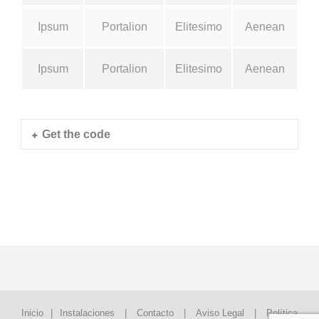
Ipsum
Portalion
Elitesimo
Aenean
Ipsum
Portalion
Elitesimo
Aenean
Get the code
Inicio
|
Instalaciones
|
Contacto
|
Aviso Legal
|
Política