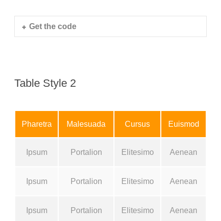
Get the code
Table Style 2
Pharetra
Malesuada
Cursus
Euismod
Ipsum
Portalion
Elitesimo
Aenean
Ipsum
Portalion
Elitesimo
Aenean
Ipsum
Portalion
Elitesimo
Aenean