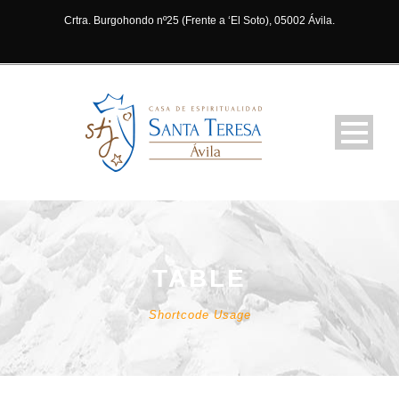
Crtra. Burgohondo nº25 (Frente a ‘El Soto), 05002 Ávila.
TABLE
Shortcode Usage