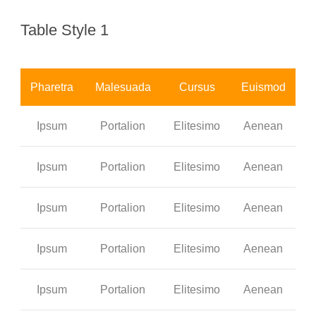
Table Style 1
Pharetra
Malesuada
Cursus
Euismod
Ipsum
Portalion
Elitesimo
Aenean
Ipsum
Portalion
Elitesimo
Aenean
Ipsum
Portalion
Elitesimo
Aenean
Ipsum
Portalion
Elitesimo
Aenean
Ipsum
Portalion
Elitesimo
Aenean