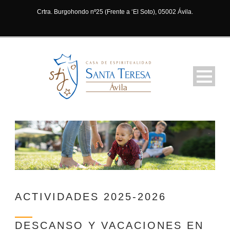
Crtra. Burgohondo nº25 (Frente a ‘El Soto), 05002 Ávila.
ACTIVIDADES 2025-2026
DESCANSO Y VACACIONES EN