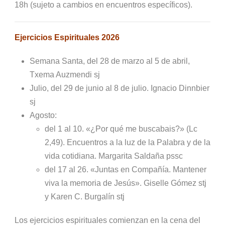
18h (sujeto a cambios en encuentros específicos).
Ejercicios Espirituales 2026
Semana Santa, del 28 de marzo al 5 de abril,
Txema Auzmendi sj
Julio, del 29 de junio al 8 de julio. Ignacio Dinnbier
sj
Agosto:
del 1 al 10. «¿Por qué me buscabais?» (Lc
2,49). Encuentros a la luz de la Palabra y de la
vida cotidiana. Margarita Saldaña pssc
del 17 al 26. «Juntas en Compañía. Mantener
viva la memoria de Jesús». Giselle Gómez stj
y Karen C. Burgalín stj
Los ejercicios espirituales comienzan en la cena del