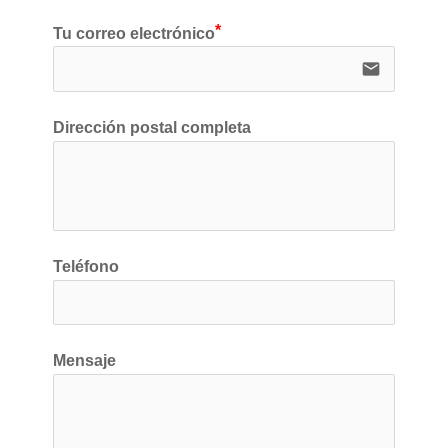
Tu correo electrónico
email
Dirección postal completa
Teléfono
Mensaje