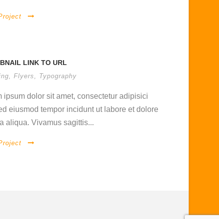
Project
BNAIL LINK TO URL
ing
,
Flyers
,
Typography
 ipsum dolor sit amet, consectetur adipisici
 sed eiusmod tempor incidunt ut labore et dolore
 aliqua. Vivamus sagittis...
Project