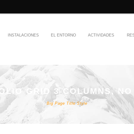
INSTALACIONES
EL ENTORNO
ACTIVIDADES
RE
OLIO GRID 3 COLUMNS, NO
Big Page Title Style