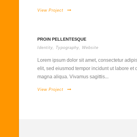
View Project
PROIN PELLENTESQUE
Identity
,
Typography
,
Website
Lorem ipsum dolor sit amet, consectetur adipis
elit, sed eiusmod tempor incidunt ut labore et 
magna aliqua. Vivamus sagittis...
View Project