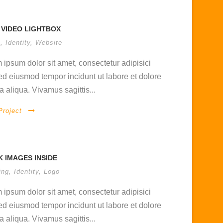
 VIDEO LIGHTBOX
s
,
Identity
,
Website
 ipsum dolor sit amet, consectetur adipisici
 sed eiusmod tempor incidunt ut labore et dolore
 aliqua. Vivamus sagittis...
Project
K IMAGES INSIDE
ing
,
Identity
,
Logo
 ipsum dolor sit amet, consectetur adipisici
 sed eiusmod tempor incidunt ut labore et dolore
 aliqua. Vivamus sagittis...