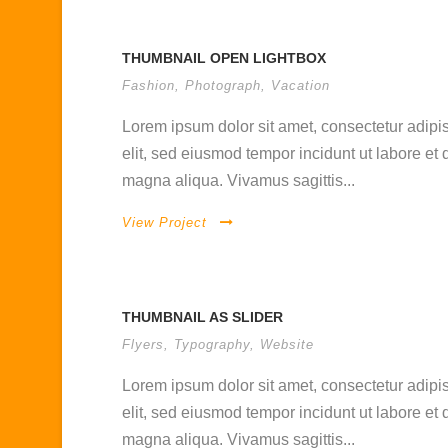
THUMBNAIL OPEN LIGHTBOX
Fashion
,
Photograph
,
Vacation
Lorem ipsum dolor sit amet, consectetur adipis
elit, sed eiusmod tempor incidunt ut labore et 
magna aliqua. Vivamus sagittis...
View Project
THUMBNAIL AS SLIDER
Flyers
,
Typography
,
Website
Lorem ipsum dolor sit amet, consectetur adipis
elit, sed eiusmod tempor incidunt ut labore et 
magna aliqua. Vivamus sagittis...