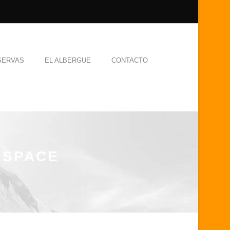
SERVAS
EL ALBERGUE
CONTACTO
 SPACE