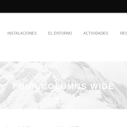
INSTALACIONES
EL ENTORNO
ACTIVIDADES
RE
FOUR COLUMNS WIDE