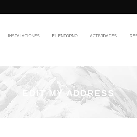
INSTALACIONES
EL ENTORNO
ACTIVIDADES
RE
EDIT MY ADDRESS