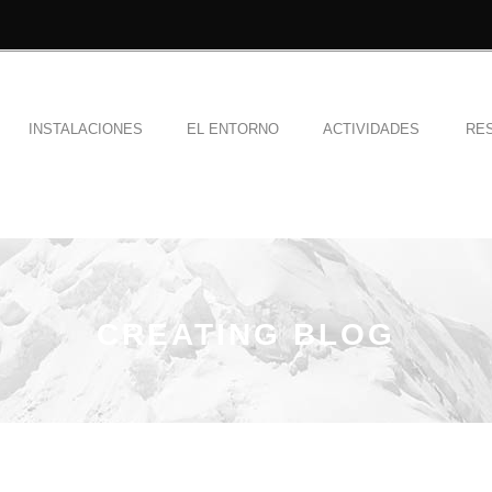
INSTALACIONES
EL ENTORNO
ACTIVIDADES
RE
CREATING BLOG