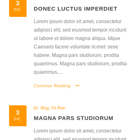
3
DONEC LUCTUS IMPERDIET
DIC
Lorem ipsum dolor sit amet, consectetur
adipisici elit, sed eiusmod tempor incidunt
ut labore et dolore magna aliqua. Idque
Caesaris facere voluntate liceret: sese
habere. Magna pars studiorum, prodita
quaerimus. Magna pars studiorum, prodita
quaerimus....
Continue Reading
Blog
,
Fit Row
3
MAGNA PARS STUDIORUM
DIC
Lorem ipsum dolor sit amet, consectetur
adipisici elit, sed eiusmod tempor incidunt