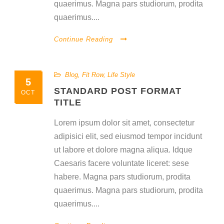
quaerimus. Magna pars studiorum, prodita
quaerimus....
Continue Reading
Blog
,
Fit Row
,
Life Style
5
STANDARD POST FORMAT
OCT
TITLE
Lorem ipsum dolor sit amet, consectetur
adipisici elit, sed eiusmod tempor incidunt
ut labore et dolore magna aliqua. Idque
Caesaris facere voluntate liceret: sese
habere. Magna pars studiorum, prodita
quaerimus. Magna pars studiorum, prodita
quaerimus....