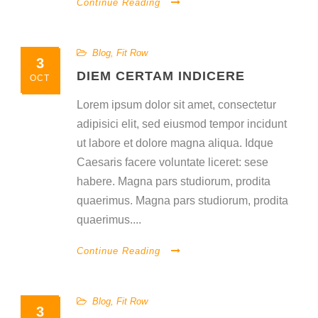
Continue Reading
Blog
,
Fit Row
3
DIEM CERTAM INDICERE
OCT
Lorem ipsum dolor sit amet, consectetur
adipisici elit, sed eiusmod tempor incidunt
ut labore et dolore magna aliqua. Idque
Caesaris facere voluntate liceret: sese
habere. Magna pars studiorum, prodita
quaerimus. Magna pars studiorum, prodita
quaerimus....
Continue Reading
Blog
,
Fit Row
3