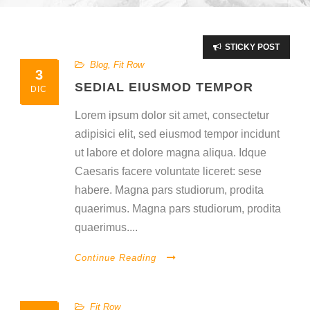
STICKY POST
Blog
,
Fit Row
3
SEDIAL EIUSMOD TEMPOR
DIC
Lorem ipsum dolor sit amet, consectetur
adipisici elit, sed eiusmod tempor incidunt
ut labore et dolore magna aliqua. Idque
Caesaris facere voluntate liceret: sese
habere. Magna pars studiorum, prodita
quaerimus. Magna pars studiorum, prodita
quaerimus....
Continue Reading
Fit Row