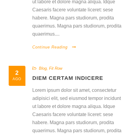
ut labore et dolore magna aliqua. Idque
Caesaris facere voluntate liceret: sese
habere. Magna pars studiorum, prodita
quaerimus. Magna pars studiorum, prodita
quaerimus....
Continue Reading
Blog
,
Fit Row
2
DIEM CERTAM INDICERE
AGO
Lorem ipsum dolor sit amet, consectetur
adipisici elit, sed eiusmod tempor incidunt
ut labore et dolore magna aliqua. Idque
Caesaris facere voluntate liceret: sese
habere. Magna pars studiorum, prodita
quaerimus. Magna pars studiorum, prodita