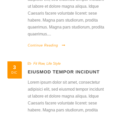
ut labore et dolore magna aliqua. Idque
Caesaris facere voluntate liceret: sese
habere. Magna pars studiorum, prodita
quaerimus. Magna pars studiorum, prodita
quaerimus....
Continue Reading
Fit Row
,
Life Style
3
EIUSMOD TEMPOR INCIDUNT
DIC
Lorem ipsum dolor sit amet, consectetur
adipisici elit, sed eiusmod tempor incidunt
ut labore et dolore magna aliqua. Idque
Caesaris facere voluntate liceret: sese
habere. Magna pars studiorum, prodita