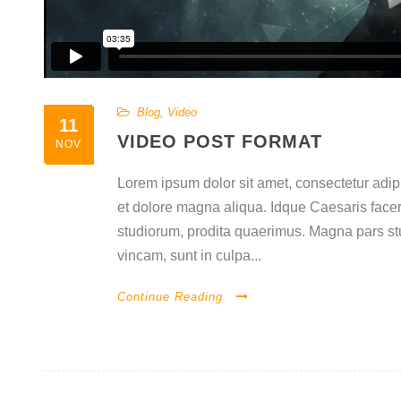
Blog
,
Video
11
VIDEO POST FORMAT
NOV
Lorem ipsum dolor sit amet, consectetur adipi
et dolore magna aliqua. Idque Caesaris facer
studiorum, prodita quaerimus. Magna pars st
vincam, sunt in culpa...
Continue Reading