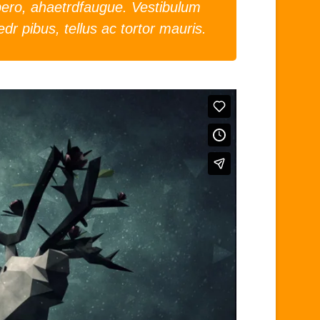
 libero, ahaetrdfaugue. Vestibulum
dr pibus, tellus ac tortor mauris.