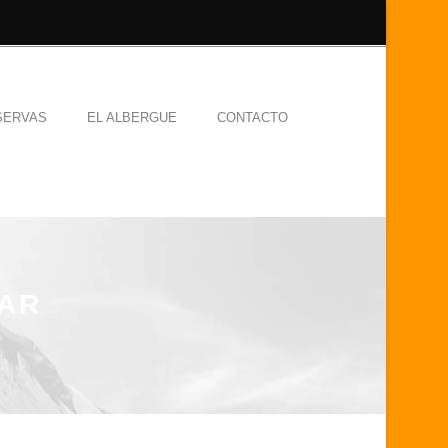
SERVAS
EL ALBERGUE
CONTACTO
BAR