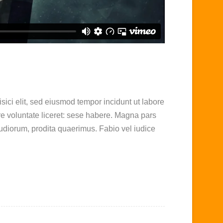
sici elit, sed eiusmod tempor incidunt ut labore
e voluntate liceret: sese habere. Magna pars
udiorum, prodita quaerimus. Fabio vel iudice