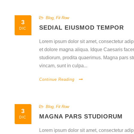
Blog
,
Fit Row
3
SEDIAL EIUSMOD TEMPOR
DIC
Lorem ipsum dolor sit amet, consectetur adipi
et dolore magna aliqua. Idque Caesaris facer
studiorum, prodita quaerimus. Magna pars st
vincam, sunt in culpa...
Continue Reading
Blog
,
Fit Row
3
MAGNA PARS STUDIORUM
DIC
Lorem ipsum dolor sit amet, consectetur adipi