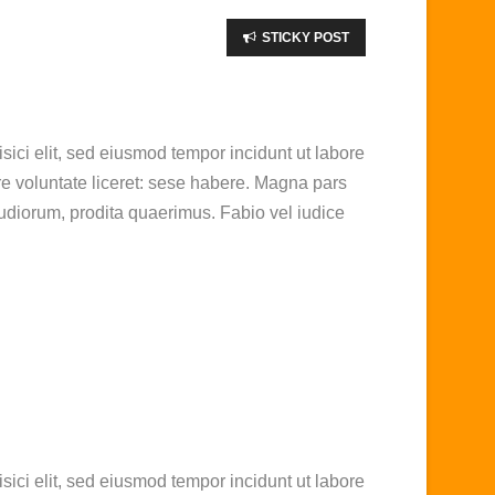
STICKY POST
sici elit, sed eiusmod tempor incidunt ut labore
e voluntate liceret: sese habere. Magna pars
udiorum, prodita quaerimus. Fabio vel iudice
sici elit, sed eiusmod tempor incidunt ut labore