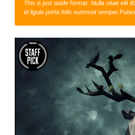
This is just aside format. Nulla vitae elit
id ligula porta felis euismod semper.Fuisce