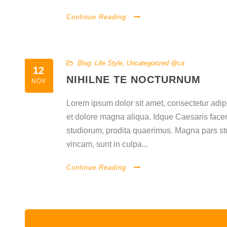
Continue Reading
Blog
,
Life Style
,
Uncategorized @ca
12
NIHILNE TE NOCTURNUM
NOV
Lorem ipsum dolor sit amet, consectetur adipi
et dolore magna aliqua. Idque Caesaris facer
studiorum, prodita quaerimus. Magna pars st
vincam, sunt in culpa...
Continue Reading