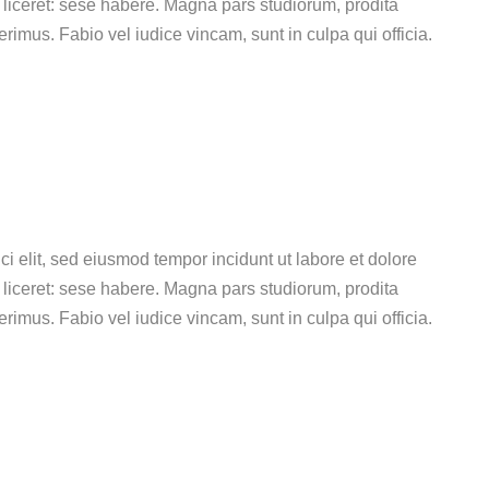
liceret: sese habere. Magna pars studiorum, prodita
imus. Fabio vel iudice vincam, sunt in culpa qui officia.
ci elit, sed eiusmod tempor incidunt ut labore et dolore
liceret: sese habere. Magna pars studiorum, prodita
imus. Fabio vel iudice vincam, sunt in culpa qui officia.