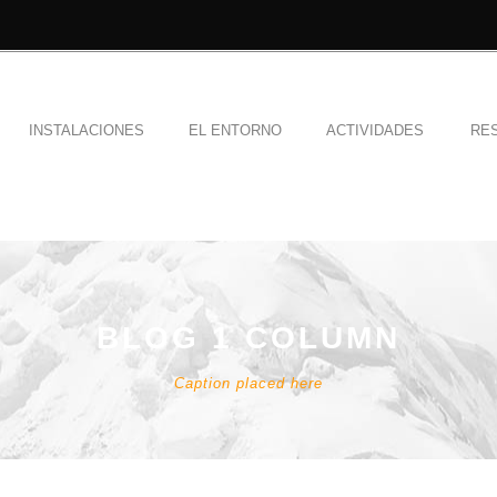
INSTALACIONES
EL ENTORNO
ACTIVIDADES
RE
BLOG 1 COLUMN
Caption placed here