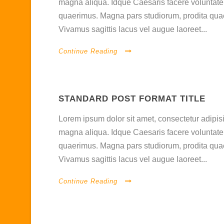
magna aliqua. Idque Caesaris facere voluntate 
quaerimus. Magna pars studiorum, prodita quaer
Vivamus sagittis lacus vel augue laoreet...
Continue Reading
STANDARD POST FORMAT TITLE
Lorem ipsum dolor sit amet, consectetur adipisi
magna aliqua. Idque Caesaris facere voluntate 
quaerimus. Magna pars studiorum, prodita quaer
Vivamus sagittis lacus vel augue laoreet...
Continue Reading